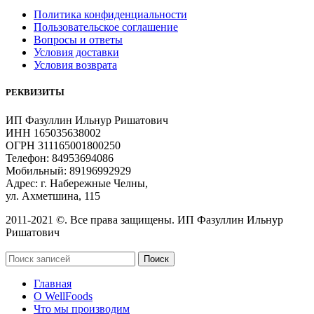
Политика конфиденциальности
Пользовательское соглашение
Вопросы и ответы
Условия доставки
Условия возврата
РЕКВИЗИТЫ
ИП Фазуллин Ильнур Ришатович
ИНН 165035638002
ОГРН 311165001800250
Телефон: 84953694086
Мобильный: 89196992929
Адрес: г. Набережные Челны,
ул. Ахметшина, 115
2011-2021 ©. Все права защищены. ИП Фазуллин Ильнур
Ришатович
Поиск
Главная
О WellFoods
Что мы производим