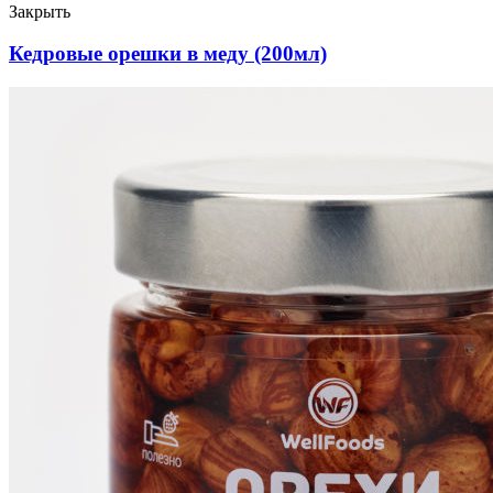
Закрыть
Кедровые орешки в меду (200мл)