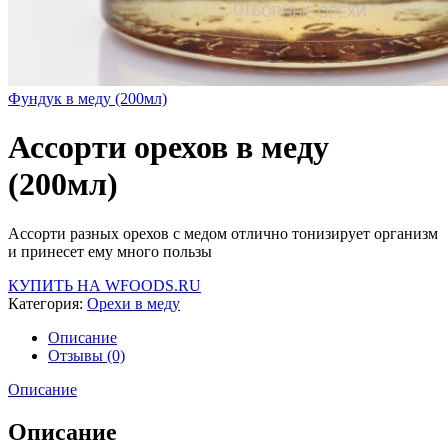
Фундук в меду (200мл)
Ассорти орехов в меду
(200мл)
Ассорти разных орехов с медом отлично тонизирует организм
и принесет ему много пользы
КУПИТЬ НА WFOODS.RU
Категория:
Орехи в меду
Описание
Отзывы (0)
Описание
Описание