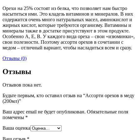
Орехи на 25% состоят из белка, что позволяет нам быстро
насытиться ими. Это кладезь витаминов и минералов. В них
содержится очень много натуральных масел, аминокислот и
жирных кислот, которые требуются организму. Витамины и
минералы также в достатке присутствуют в этом продукте.
Особенно А, Е, В. У каждого вида ореха – свои «изюминки»,
свои полезности. Поэтому ассорти орехов в сочетании с
медом – отличный вариант, чтобы насладиться всем и сразу.
Отзывы (0)
Отзывы
Отзывов пока нет.
Будьте первым, кто оставил отзыв на “Ассорти орехов в меду
(200мл)”
Ваш адрес email не будет опубликован.
Обязательные поля
помечены
*
Ваша оценка
Ваш отзыв
*