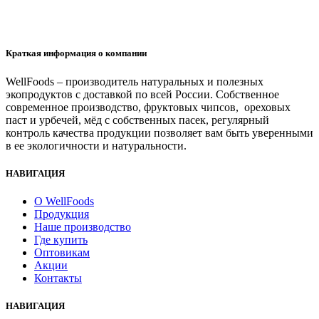
новостях
Краткая информация о компании
WellFoods – производитель натуральных и полезных
экопродуктов с доставкой по всей России. Собственное
современное производство, фруктовых чипсов, ореховых
паст и урбечей, мёд с собственных пасек, регулярный
контроль качества продукции позволяет вам быть уверенными
в ее экологичности и натуральности.
НАВИГАЦИЯ
О WellFoods
Продукция
Наше производство
Где купить
Оптовикам
Акции
Контакты
НАВИГАЦИЯ